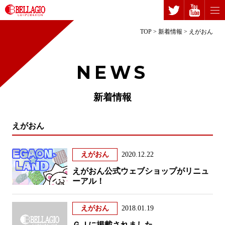
TOP
>
新着情報
>
えがおん
NEWS
新着情報
えがおん
えがおん
2020.12.22
えがおん公式ウェブショップがリニュ
ーアル！
えがおん
2018.01.19
ＧＪに掲載されました。