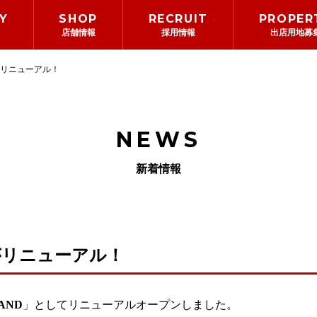
Y
SHOP
RECRUIT
PROPER
店舗情報
採用情報
出店用地募
リニューアル！
企業情報
代表メッセージ
NEWS
新着情報
がリニューアル！
AND
」としてリニューアルオープンしました。