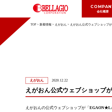
COMPAN
会社概要
COMPANY
会社概要
TOP
>
新着情報
>
えがおん
>
えがおん公式ウェブショップが
えがおん
2020.12.22
えがおん公式ウェブショップ
えがおんの公式ウェブショップが「
EGAON★L