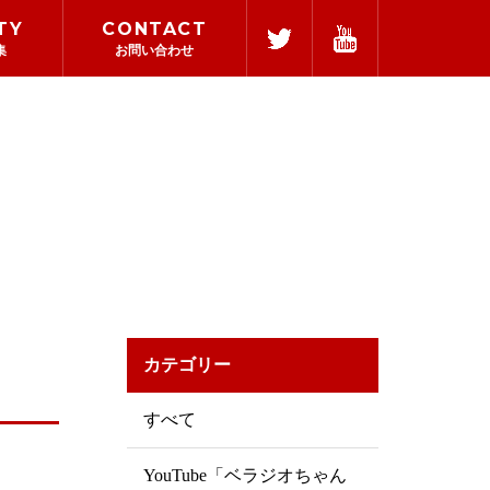
TY
CONTACT
集
お問い合わせ
経営理念
CSR活動
カテゴリー
すべて
YouTube「ベラジオちゃん