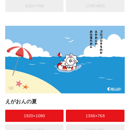
1024×768
1280×800
えがおんの夏
1920×1080
1366×768