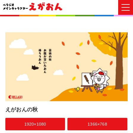
えがおんの秋
1920×1080
1366×768